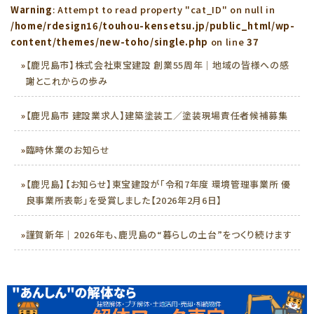
Warning
: Attempt to read property "cat_ID" on null in
/home/rdesign16/touhou-kensetsu.jp/public_html/wp-
content/themes/new-toho/single.php
on line
37
»
【鹿児島市】株式会社東宝建設 創業55周年｜地域の皆様への感
謝とこれからの歩み
»
【鹿児島市 建設業求人】建築塗装工／塗装現場責任者候補募集
»
臨時休業のお知らせ
»
【鹿児島】【お知らせ】東宝建設が「令和7年度 環境管理事業所 優
良事業所表彰」を受賞しました【2026年2月6日】
»
謹賀新年｜2026年も、鹿児島の“暮らしの土台”をつくり続けます