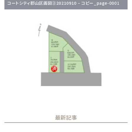
コートシティ郡山区画図②20210910 – コピー_page-0001
最新記事