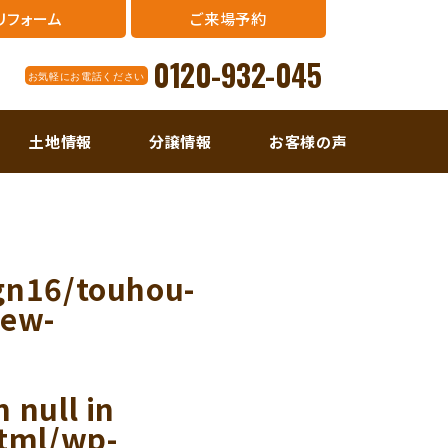
リフォーム
ご来場予約
0120-932-045
お気軽にお電話ください
土地情報
分譲情報
お客様の声
gn16/touhou-
new-
 null in
tml/wp-