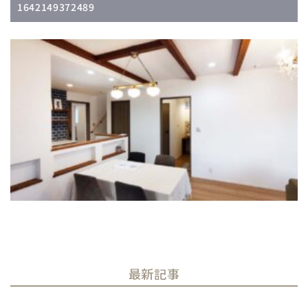
1642149372489
最新記事