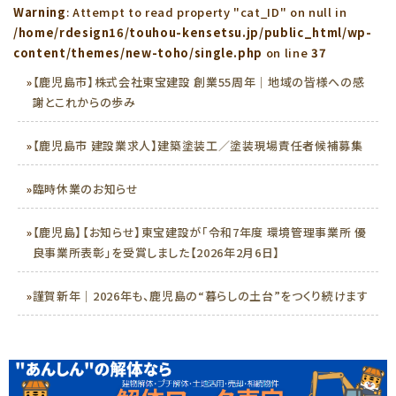
Warning
: Attempt to read property "cat_ID" on null in
/home/rdesign16/touhou-kensetsu.jp/public_html/wp-
content/themes/new-toho/single.php
on line
37
»
【鹿児島市】株式会社東宝建設 創業55周年｜地域の皆様への感
謝とこれからの歩み
»
【鹿児島市 建設業求人】建築塗装工／塗装現場責任者候補募集
»
臨時休業のお知らせ
»
【鹿児島】【お知らせ】東宝建設が「令和7年度 環境管理事業所 優
良事業所表彰」を受賞しました【2026年2月6日】
»
謹賀新年｜2026年も、鹿児島の“暮らしの土台”をつくり続けます