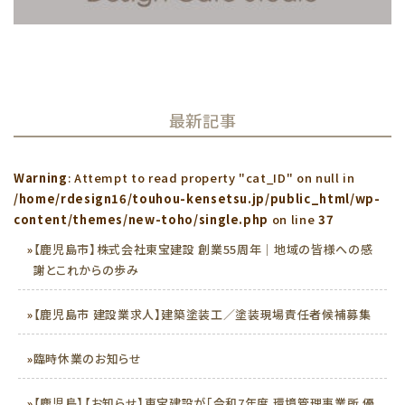
最新記事
Warning
: Attempt to read property "cat_ID" on null in
/home/rdesign16/touhou-kensetsu.jp/public_html/wp-
content/themes/new-toho/single.php
on line
37
»
【鹿児島市】株式会社東宝建設 創業55周年｜地域の皆様への感
謝とこれからの歩み
»
【鹿児島市 建設業求人】建築塗装工／塗装現場責任者候補募集
»
臨時休業のお知らせ
»
【鹿児島】【お知らせ】東宝建設が「令和7年度 環境管理事業所 優