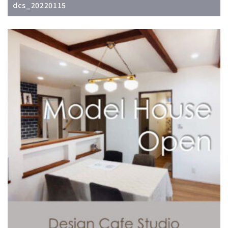
dcs_20220115