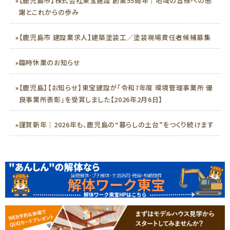
»
【鹿児島市】株式会社東宝建設 創業55周年｜地域の皆様への感
謝とこれからの歩み
»
【鹿児島市 建設業求人】建築塗装工／塗装現場責任者候補募集
»
臨時休業のお知らせ
»
【鹿児島】【お知らせ】東宝建設が「令和7年度 環境管理事業所 優
良事業所表彰」を受賞しました【2026年2月6日】
»
謹賀新年｜2026年も、鹿児島の“暮らしの土台”をつくり続けます