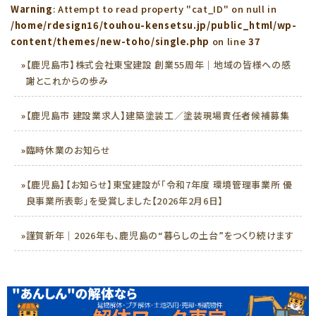
Warning
: Attempt to read property "cat_ID" on null in
/home/rdesign16/touhou-kensetsu.jp/public_html/wp-
content/themes/new-toho/single.php
on line
37
»
【鹿児島市】株式会社東宝建設 創業55周年｜地域の皆様への感
謝とこれからの歩み
»
【鹿児島市 建設業求人】建築塗装工／塗装現場責任者候補募集
»
臨時休業のお知らせ
»
【鹿児島】【お知らせ】東宝建設が「令和7年度 環境管理事業所 優
良事業所表彰」を受賞しました【2026年2月6日】
»
謹賀新年｜2026年も、鹿児島の“暮らしの土台”をつくり続けます