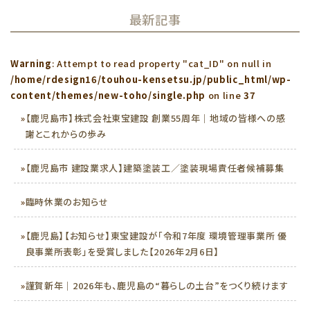
最新記事
Warning
: Attempt to read property "cat_ID" on null in
/home/rdesign16/touhou-kensetsu.jp/public_html/wp-
content/themes/new-toho/single.php
on line
37
»
【鹿児島市】株式会社東宝建設 創業55周年｜地域の皆様への感
謝とこれからの歩み
»
【鹿児島市 建設業求人】建築塗装工／塗装現場責任者候補募集
»
臨時休業のお知らせ
»
【鹿児島】【お知らせ】東宝建設が「令和7年度 環境管理事業所 優
良事業所表彰」を受賞しました【2026年2月6日】
»
謹賀新年｜2026年も、鹿児島の“暮らしの土台”をつくり続けます