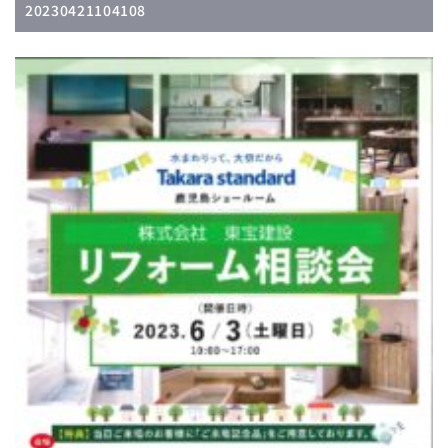
20230421104108