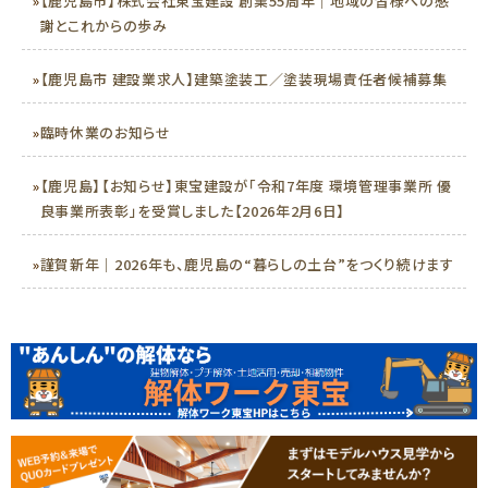
»
【鹿児島市】株式会社東宝建設 創業55周年｜地域の皆様への感
謝とこれからの歩み
»
【鹿児島市 建設業求人】建築塗装工／塗装現場責任者候補募集
»
臨時休業のお知らせ
»
【鹿児島】【お知らせ】東宝建設が「令和7年度 環境管理事業所 優
良事業所表彰」を受賞しました【2026年2月6日】
»
謹賀新年｜2026年も、鹿児島の“暮らしの土台”をつくり続けます