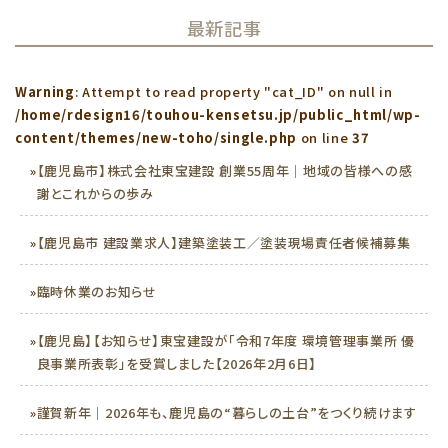
最新記事
Warning
: Attempt to read property "cat_ID" on null in
/home/rdesign16/touhou-kensetsu.jp/public_html/wp-
content/themes/new-toho/single.php
on line
37
»
【鹿児島市】株式会社東宝建設 創業55周年｜地域の皆様への感
謝とこれからの歩み
»
【鹿児島市 建設業求人】建築塗装工／塗装現場責任者候補募集
»
臨時休業のお知らせ
»
【鹿児島】【お知らせ】東宝建設が「令和7年度 環境管理事業所 優
良事業所表彰」を受賞しました【2026年2月6日】
»
謹賀新年｜2026年も、鹿児島の“暮らしの土台”をつくり続けます