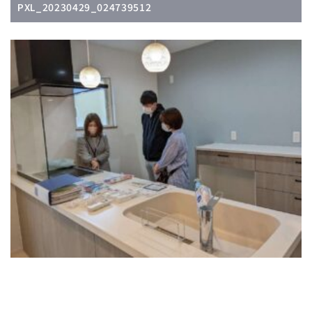
PXL_20230429_024739512