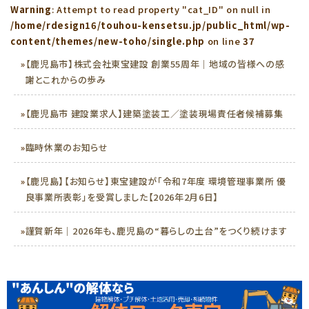
Warning
: Attempt to read property "cat_ID" on null in
/home/rdesign16/touhou-kensetsu.jp/public_html/wp-
content/themes/new-toho/single.php
on line
37
»
【鹿児島市】株式会社東宝建設 創業55周年｜地域の皆様への感
謝とこれからの歩み
»
【鹿児島市 建設業求人】建築塗装工／塗装現場責任者候補募集
»
臨時休業のお知らせ
»
【鹿児島】【お知らせ】東宝建設が「令和7年度 環境管理事業所 優
良事業所表彰」を受賞しました【2026年2月6日】
»
謹賀新年｜2026年も、鹿児島の“暮らしの土台”をつくり続けます