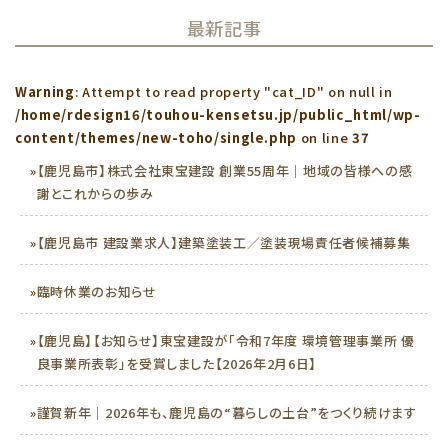
最新記事
Warning
: Attempt to read property "cat_ID" on null in
/home/rdesign16/touhou-kensetsu.jp/public_html/wp-
content/themes/new-toho/single.php
on line
37
»
【鹿児島市】株式会社東宝建設 創業55周年｜地域の皆様への感
謝とこれからの歩み
»
【鹿児島市 建設業求人】建築塗装工／塗装現場責任者候補募集
»
臨時休業のお知らせ
»
【鹿児島】【お知らせ】東宝建設が「令和7年度 環境管理事業所 優
良事業所表彰」を受賞しました【2026年2月6日】
»
謹賀新年｜2026年も、鹿児島の“暮らしの土台”をつくり続けます