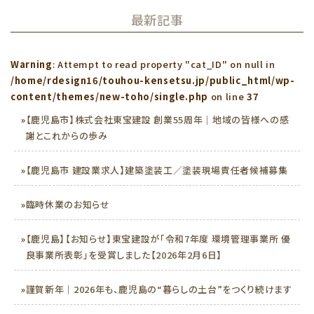
最新記事
Warning
: Attempt to read property "cat_ID" on null in
/home/rdesign16/touhou-kensetsu.jp/public_html/wp-
content/themes/new-toho/single.php
on line
37
»
【鹿児島市】株式会社東宝建設 創業55周年｜地域の皆様への感
謝とこれからの歩み
»
【鹿児島市 建設業求人】建築塗装工／塗装現場責任者候補募集
»
臨時休業のお知らせ
»
【鹿児島】【お知らせ】東宝建設が「令和7年度 環境管理事業所 優
良事業所表彰」を受賞しました【2026年2月6日】
»
謹賀新年｜2026年も、鹿児島の“暮らしの土台”をつくり続けます