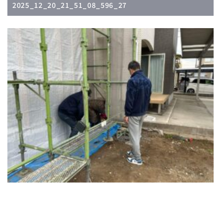
2025_12_20_21_51_08_596_27