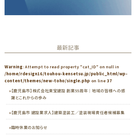
最新記事
Warning
: Attempt to read property "cat_ID" on null in
/home/rdesign16/touhou-kensetsu.jp/public_html/wp-
content/themes/new-toho/single.php
on line
37
»
【鹿児島市】株式会社東宝建設 創業55周年｜地域の皆様への感
謝とこれからの歩み
»
【鹿児島市 建設業求人】建築塗装工／塗装現場責任者候補募集
»
臨時休業のお知らせ