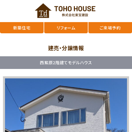
新築住宅
リフォーム
ご来場予約
建売・分譲情報
西紫原2階建てモデルハウス