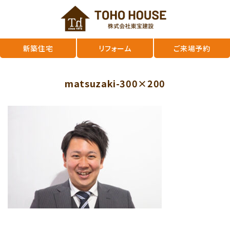
新築住宅
リフォーム
ご来場予約
matsuzaki-300×200