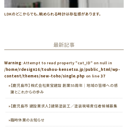
LDKのどこからでも、眺められる時計は存在感があります。
最新記事
Warning
: Attempt to read property "cat_ID" on null in
/home/rdesign16/touhou-kensetsu.jp/public_html/wp-
content/themes/new-toho/single.php
on line
37
»
【鹿児島市】株式会社東宝建設 創業55周年｜地域の皆様への感
謝とこれからの歩み
»
【鹿児島市 建設業求人】建築塗装工／塗装現場責任者候補募集
»
臨時休業のお知らせ