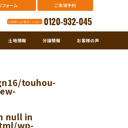
リフォーム
ご来場予約
0120-932-045
お気軽にお電話ください
土地情報
分譲情報
お客様の声
gn16/touhou-
new-
 null in
tml/wp-