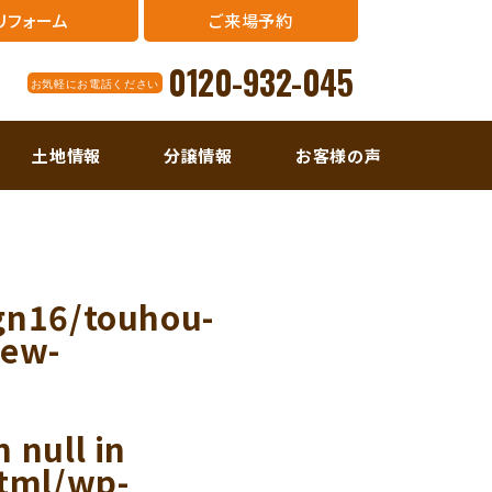
リフォーム
ご来場予約
0120-932-045
お気軽にお電話ください
土地情報
分譲情報
お客様の声
gn16/touhou-
new-
 null in
tml/wp-