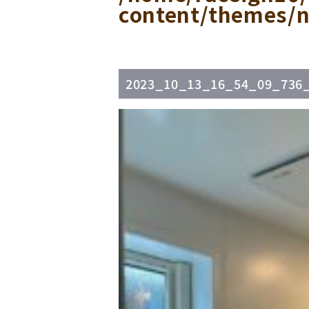
content/themes/n
2023_10_13_16_54_09_736