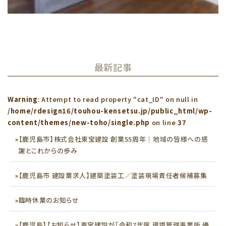
最新記事
Warning
: Attempt to read property "cat_ID" on null in
/home/rdesign16/touhou-kensetsu.jp/public_html/wp-
content/themes/new-toho/single.php
on line
37
»
【鹿児島市】株式会社東宝建設 創業55周年｜地域の皆様への感
謝とこれからの歩み
»
【鹿児島市 建設業求人】建築塗装工／塗装現場責任者候補募集
»
臨時休業のお知らせ
»
【鹿児島】【お知らせ】東宝建設が「令和7年度 環境管理事業所 優