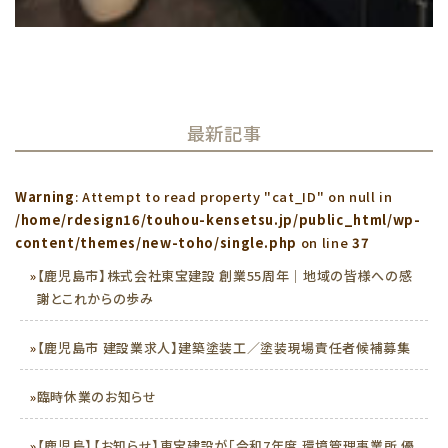
最新記事
Warning
: Attempt to read property "cat_ID" on null in
/home/rdesign16/touhou-kensetsu.jp/public_html/wp-
content/themes/new-toho/single.php
on line
37
»
【鹿児島市】株式会社東宝建設 創業55周年｜地域の皆様への感
謝とこれからの歩み
»
【鹿児島市 建設業求人】建築塗装工／塗装現場責任者候補募集
»
臨時休業のお知らせ
»
【鹿児島】【お知らせ】東宝建設が「令和7年度 環境管理事業所 優