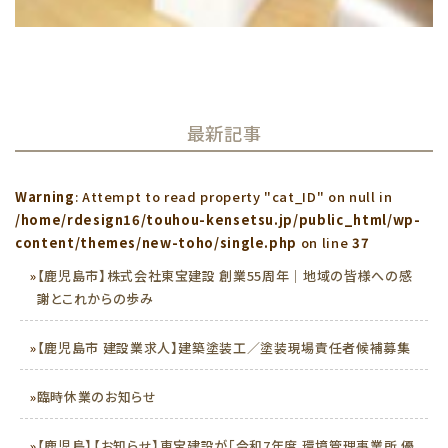
最新記事
Warning
: Attempt to read property "cat_ID" on null in
/home/rdesign16/touhou-kensetsu.jp/public_html/wp-
content/themes/new-toho/single.php
on line
37
»
【鹿児島市】株式会社東宝建設 創業55周年｜地域の皆様への感
謝とこれからの歩み
»
【鹿児島市 建設業求人】建築塗装工／塗装現場責任者候補募集
»
臨時休業のお知らせ
»
【鹿児島】【お知らせ】東宝建設が「令和7年度 環境管理事業所 優