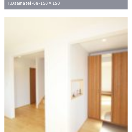
T.Dsamatei-08-150×150