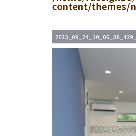
content/themes/n
2023_09_24_10_06_08_429