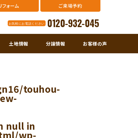
リフォーム
ご来場予約
0120-932-045
お気軽にお電話ください
土地情報
分譲情報
お客様の声
gn16/touhou-
new-
 null in
tml/wp-