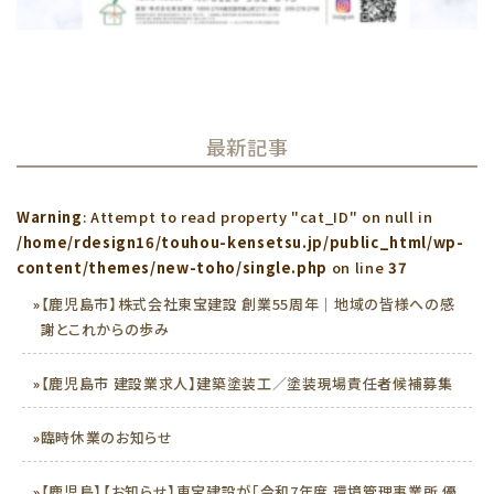
最新記事
Warning
: Attempt to read property "cat_ID" on null in
/home/rdesign16/touhou-kensetsu.jp/public_html/wp-
content/themes/new-toho/single.php
on line
37
»
【鹿児島市】株式会社東宝建設 創業55周年｜地域の皆様への感
謝とこれからの歩み
»
【鹿児島市 建設業求人】建築塗装工／塗装現場責任者候補募集
»
臨時休業のお知らせ
»
【鹿児島】【お知らせ】東宝建設が「令和7年度 環境管理事業所 優