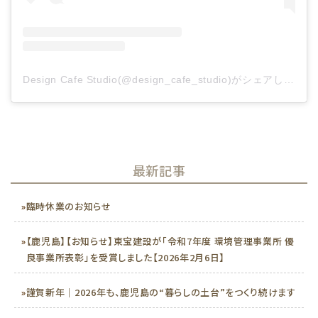
Design Cafe Studio(@design_cafe_studio)がシェアした投稿
最新記事
»
臨時休業のお知らせ
»
【鹿児島】【お知らせ】東宝建設が「令和7年度 環境管理事業所 優
良事業所表彰」を受賞しました【2026年2月6日】
»
謹賀新年｜2026年も、鹿児島の“暮らしの土台”をつくり続けます