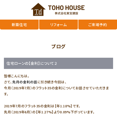
新築住宅
リフォーム
ご来場予約
ブログ
住宅ローンの【金利】について２
皆様こんにちは。
さて、
先月の金利の話
に引き続き今回は、
今月（2019年7月）のフラット35の金利についてお話させていただきま
す。
2019年7月のフラット35の金利は【年1.18%】です。
先月（2019年6月）の【年1.27%】より0.09%下がっています。