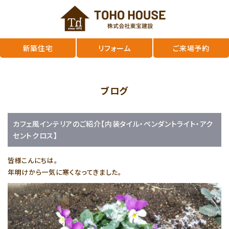
新築住宅
リフォーム
ご来場予約
ブログ
カフェ風インテリアのご紹介【内装タイル・ペンダントライト・アク
セントクロス】
皆様こんにちは。
年明けから一気に寒くなってきました。