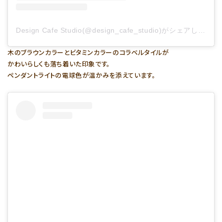
Design Cafe Studio(@design_cafe_studio)がシェアした投稿
木のブラウンカラーとビタミンカラーのコラベルタイルが
かわいらしくも落ち着いた印象です。
ペンダントライトの電球色が温かみを添えています。