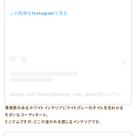
この投稿をInstagramで見る
Design Cafe Studio(@design_cafe_studio)がシェアした投稿
清潔感のあるホワイトインテリアにライトグレーのタイルを合わせる
モダンなコーディネート。
ミニマムですが、どこか温かみを感じるインテリアです。