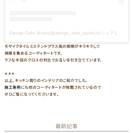
Design Cafe Studio(@design_cafe_studio)がシェアした投稿
モザイクタイルとステンドグラス風の照明がキラキラして
視線を集めるコーディネートです。
ラフな木目のクロスの対比でお互いを引き立てています。
＊＊＊
以上、キッチン周りのインテリアのご紹介でした。
施工事例
にも他のコーディネートが掲載されているので
ぜひご覧になってくださいませ。
最新記事