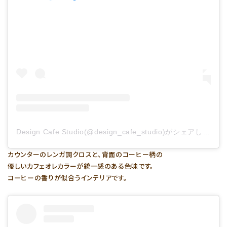
Design Cafe Studio(@design_cafe_studio)がシェアした投稿
カウンターのレンガ調クロスと、背面のコーヒー柄の
優しいカフェオレカラーが統一感のある色味です。
コーヒーの香りが似合うインテリアです。