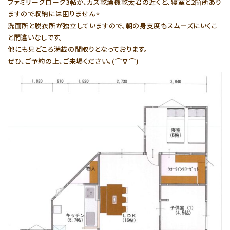
ファミリークローク3帖が、ガス乾燥機乾太君の近くと、寝室と2箇所あり
ますので収納には困りません✧
洗面所と脱衣所が独立していますので、朝の身支度もスムーズにいくこ
と間違いなしです。
他にも見どころ満載の間取りとなっております。
ぜひ、ご予約の上、ご来場ください。(⌒∇⌒)