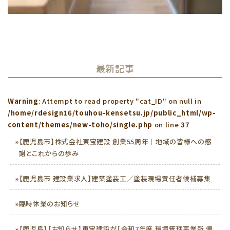
最新記事
Warning
: Attempt to read property "cat_ID" on null in
/home/rdesign16/touhou-kensetsu.jp/public_html/wp-
content/themes/new-toho/single.php
on line
37
»
【鹿児島市】株式会社東宝建設 創業55周年｜地域の皆様への感
謝とこれからの歩み
»
【鹿児島市 建設業求人】建築塗装工／塗装現場責任者候補募集
»
臨時休業のお知らせ
»
【鹿児島】【お知らせ】東宝建設が「令和7年度 環境管理事業所 優